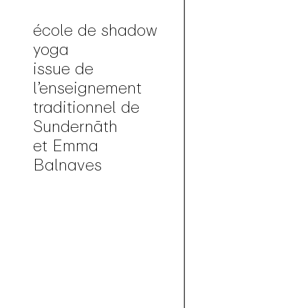
école de shadow
yoga
issue de
l’enseignement
traditionnel de
Sundernāth
et Emma
Balnaves